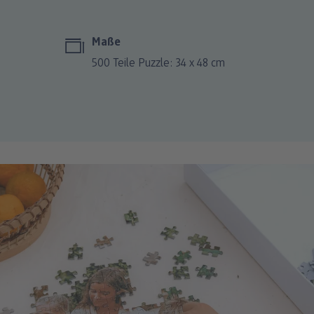
Maße
500 Teile Puzzle: 34 x 48 cm