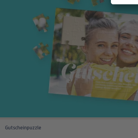
Gutscheinpuzzle