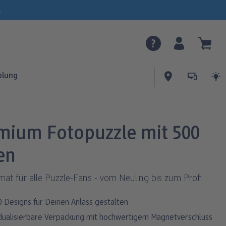
.
olung
mium Fotopuzzle mit 500
en
at für alle Puzzle-Fans - vom Neuling bis zum Profi
0 Designs für Deinen Anlass gestalten
idualisierbare Verpackung mit hochwertigem Magnetverschluss