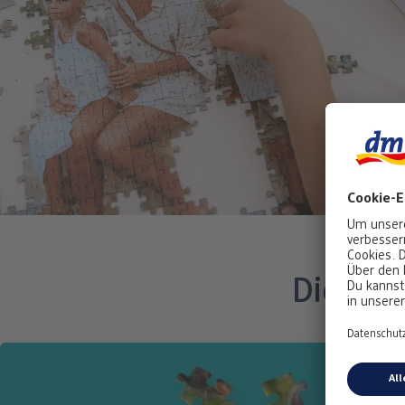
Diese F