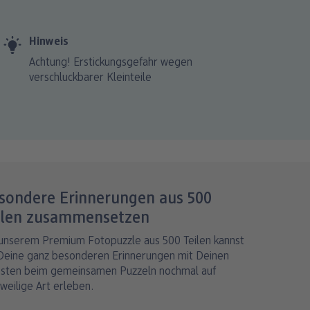
Hinweis
Achtung! Erstickungsgefahr wegen
verschluckbarer Kleinteile
sondere Erinnerungen aus 500
ilen zusammensetzen
 unserem Premium Fotopuzzle aus 500 Teilen kannst
Deine ganz besonderen Erinnerungen mit Deinen
bsten beim gemeinsamen Puzzeln nochmal auf
weilige Art erleben.