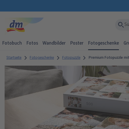
Fotobuch
Fotos
Wandbilder
Poster
Fotogeschenke
Gr
Startseite
Fotogeschenke
Fotopuzzle
Premium Fotopuzzle mit