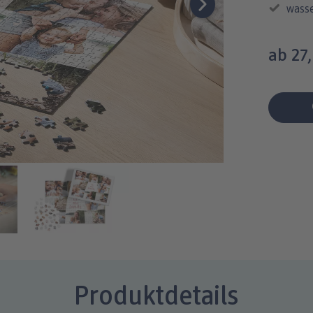
wasse
ab 27
Produktdetails