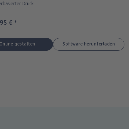
rbasierter Druck
,95 €
*