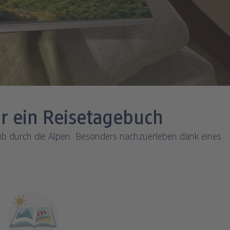
r ein Reisetagebuch
 durch die Alpen. Besonders nachzuerleben dank eines
.