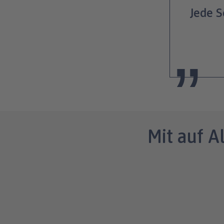
Jede S
Mit auf 