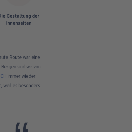
Die Gestaltung der
Innenseiten
 Bergen sind wir von
UCH
immer wieder
t, weil es besonders