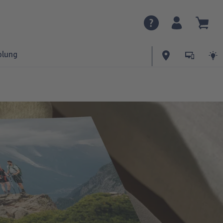
olung