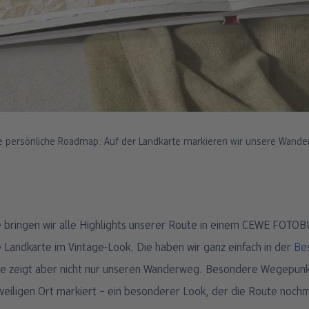
 persönliche Roadmap: Auf der Landkarte markieren wir unsere Wande
 bringen wir alle Highlights unserer Route in einem CEWE FOTO
e Landkarte im Vintage-Look. Die haben wir ganz einfach in der
Be
rte zeigt aber nicht nur unseren Wanderweg. Besondere Wegepunk
weiligen Ort markiert – ein besonderer Look, der die Route noch