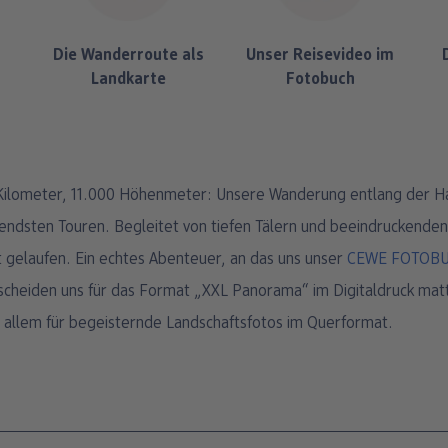
Die Wanderroute als
Unser Reisevideo im
n
Landkarte
Fotobuch
endsten Touren. Begleitet von tiefen Tälern und beeindruckenden
 gelaufen. Ein echtes Abenteuer, an das uns unser
CEWE FOTOB
ntscheiden uns für das Format „XXL Panorama“ im Digitaldruck mat
or allem für begeisternde Landschaftsfotos im Querformat.