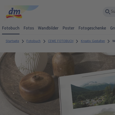
Fotobuch
Fotos
Wandbilder
Poster
Fotogeschenke
Gr
Startseite
Fotobuch
CEWE FOTOBUCH
Kreativ Gestalten
W