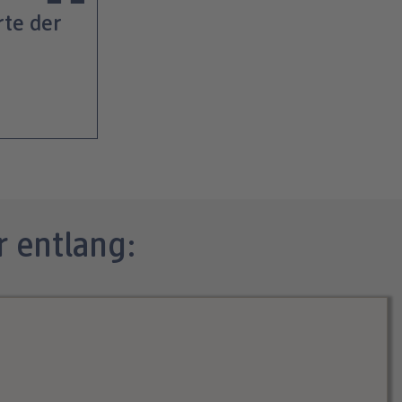
rte der
 entlang: