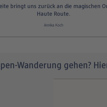
eite bringt uns zurück an die magischen O
Haute Route.
Annika Koch
Alpen-Wanderung gehen? Hier