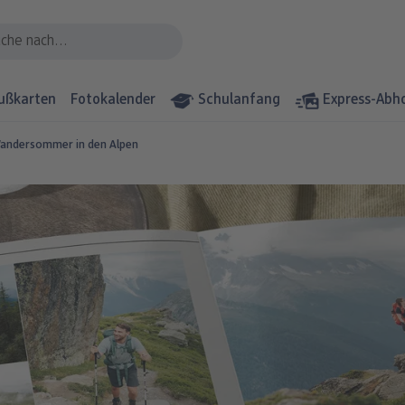
ußkarten
Fotokalender
Schulanfang
Express-Abh
andersommer in den Alpen