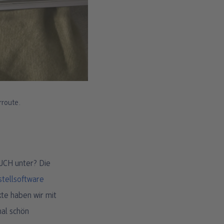
rroute.
BUCH unter? Die
stellsoftware
te haben wir mit
mal schön